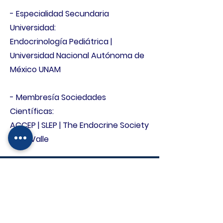
- Especialidad Secundaria
Universidad:
Endocrinología Pediátrica |
Universidad Nacional Autónoma de
México UNAM
- Membresía Sociedades
Científicas:
ACCEP | SLEP | The Endocrine Society
| SCP Valle
Áreas de especialidad de
interés en la práctica
• Obesidad