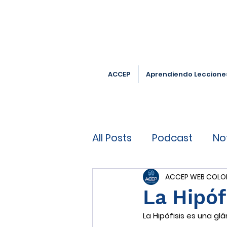
ACCEP
Aprendiendo Leccione
All Posts
Podcast
No
ACCEP WEB COLO
La Hipóf
La Hipófisis es una gl