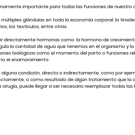
emamente importante para todas las funciones de nuestro 
múltiples glándulas en toda la economía corporal: la tiroides
ios, los testículos, entre otras.
r directamente hormonas como: la hormona de crecimiento, 
regula la cantidad de agua que tenemos en el organismo y la 
iones biológicas como el momento del parto o funciones re
mo el enamoramiento.
alguna condición, directa o indirectamente, como por ejem
irectamente, o como resultado de algún tratamiento que l
cirugía, puede llegar a ser necesario reemplazar todas la