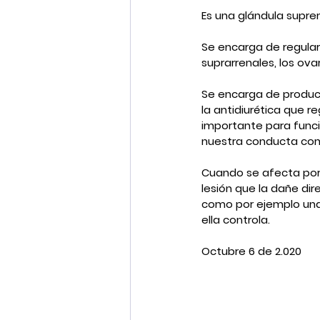
Es una glándula supr
Se encarga de regular 
suprarrenales, los ovar
Se encarga de produci
la antidiurética que 
importante para func
nuestra conducta co
Cuando se afecta por 
lesión que la dañe d
como por ejemplo una 
ella controla.
Octubre 6 de 2.020