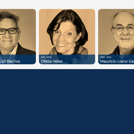
C3REF