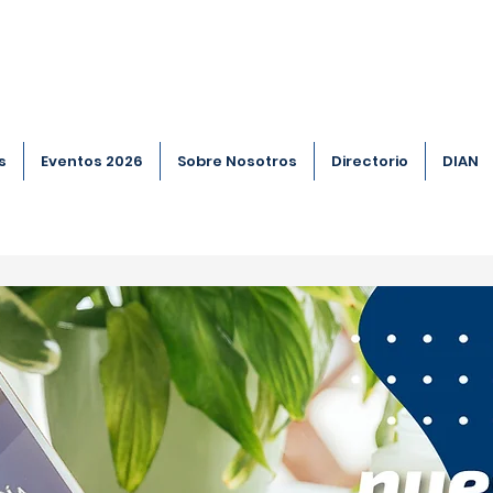
s
Eventos 2026
Sobre Nosotros
Directorio
DIAN