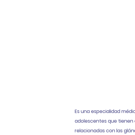
¿Qué e
Es una especialidad médica
adolescentes que tiene
relacionadas con las glá