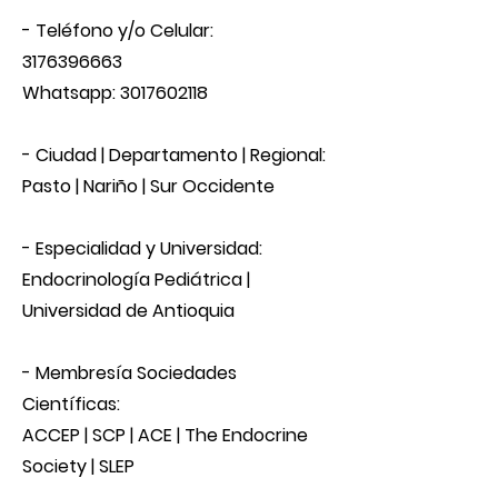
- Teléfono y/o Celular:
3176396663
Whatsapp:
3017602118
- Ciudad | Departamento | Regional:
Pasto | Nariño | Sur Occidente
- Especialidad y Universidad:
Endocrinología Pediátrica |
Universidad de Antioquia
​- Membresía Sociedades
Científicas:
ACCEP | SCP | ACE | The Endocrine
Society | SLEP