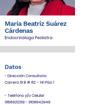
María Beatriz Suárez
Cárdenas
Endocrinóloga Pediatra
Datos
- Dirección Consultorio:
Carrera 51 B # 82 – 141 Piso 1
- Teléfono y/o Celular:
3166921259
-
3108942949