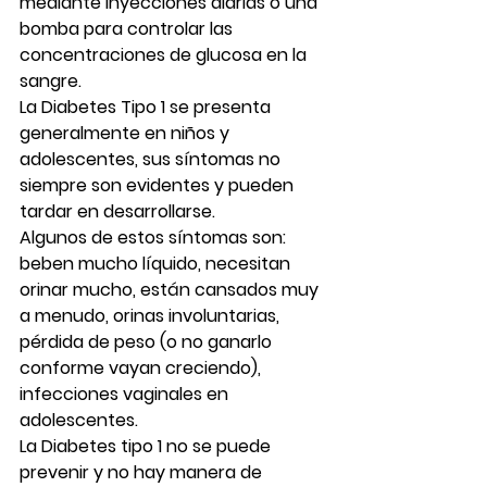
mediante inyecciones diarias o una 
bomba para controlar las 
concentraciones de glucosa en la 
sangre.
La Diabetes Tipo 1 se presenta 
generalmente en niños y 
adolescentes, sus síntomas no 
siempre son evidentes y pueden 
tardar en desarrollarse.
Algunos de estos síntomas son: 
beben mucho líquido, necesitan 
orinar mucho, están cansados muy 
a menudo, orinas involuntarias, 
pérdida de peso (o no ganarlo 
conforme vayan creciendo), 
infecciones vaginales en 
adolescentes.
La Diabetes tipo 1 no se puede 
prevenir y no hay manera de 