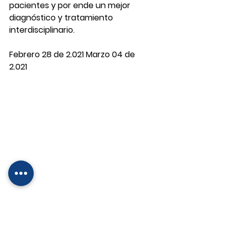
pacientes y por ende un mejor 
diagnóstico y tratamiento 
interdisciplinario. 
Febrero 28 de 2.021 Marzo 04 de 
2.021